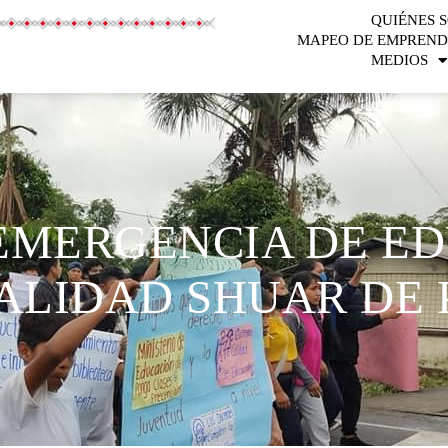
QUIÉNES 
MAPEO DE EMPREND
MEDIOS
EMERGENCIA DE ED
ALIDAD SHUAR DE 