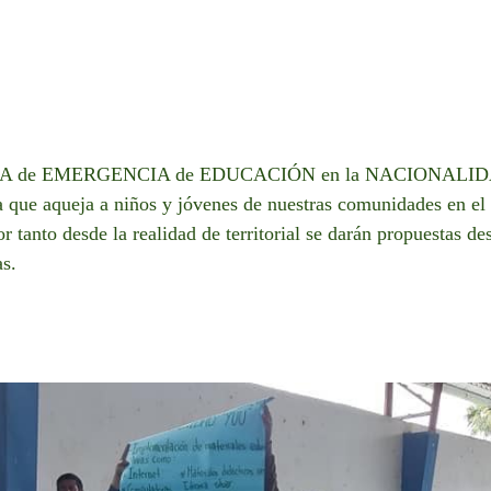
BLEA de EMERGENCIA de EDUCACIÓN en la NACIONALI
 que aqueja a niños y jóvenes de nuestras comunidades en el r
 tanto desde la realidad de territorial se darán propuestas d
s.