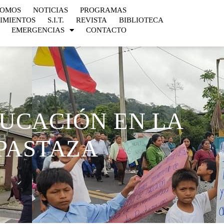
SOMOS
NOTICIAS
PROGRAMAS
IMIENTOS
S.I.T.
REVISTA
BIBLIOTECA
EMERGENCIAS
CONTACTO
UCACIÓN EN LA
PASTAZA