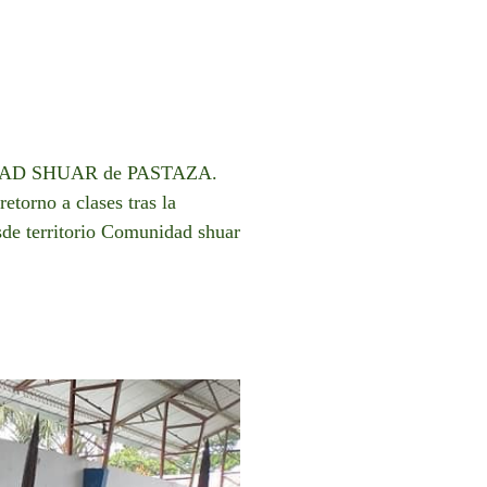
DAD SHUAR de PASTAZA.
etorno a clases tras la
esde territorio Comunidad shuar