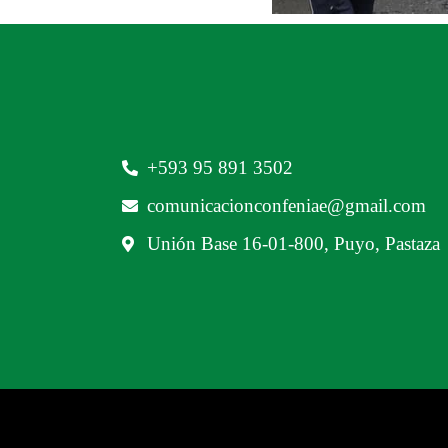
‪+593 95 891 3502‬
comunicacionconfeniae@gmail.com
Unión Base 16-01-800, Puyo, Pastaza