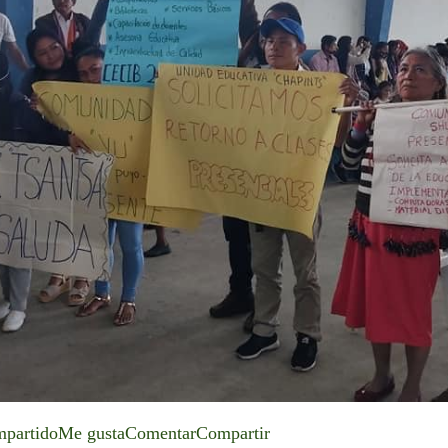
mpartidoMe gustaComentarCompartir