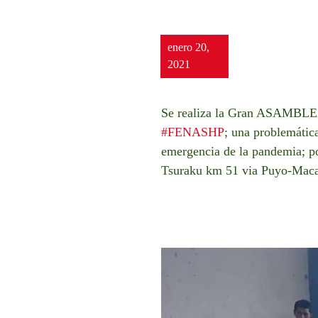
enero 20,
2021
Se realiza la Gran ASAM
#FENASHP
; una problemática
emergencia de la pandemia; por
Tsuraku km 51 via Puyo-Maca