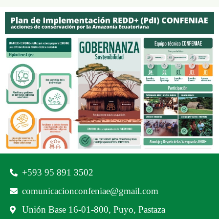
‪+593 95 891 3502‬
comunicacionconfeniae@gmail.com
Unión Base 16-01-800, Puyo, Pastaza