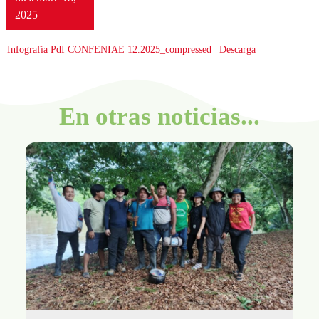
2025
Infografía PdI CONFENIAE 12.2025_compressed
Descarga
En otras noticias...