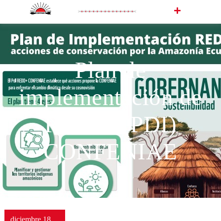
Plan de
implementación de
REDD+(PDI)
CONFENIAE
diciembre 18,