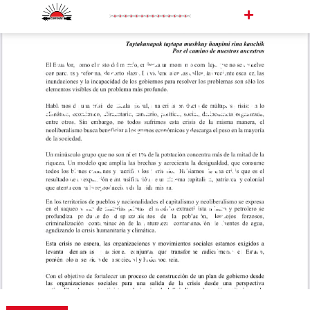
ACUERDOS Y
COMPROMISOS
DE LA
ASAMBLEA
POPULAR
PLURINACIONAL