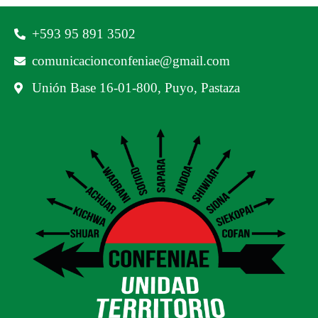
‪+593 95 891 3502‬
comunicacionconfeniae@gmail.com
Unión Base 16-01-800, Puyo, Pastaza