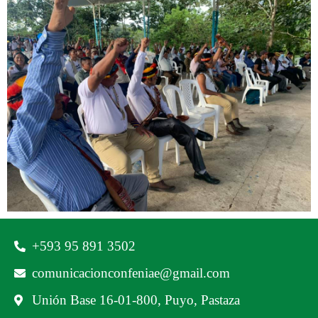
‪+593 95 891 3502‬
comunicacionconfeniae@gmail.com
Unión Base 16-01-800, Puyo, Pastaza