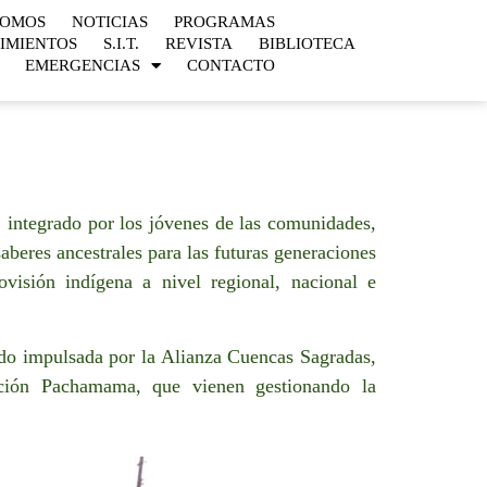
SOMOS
NOTICIAS
PROGRAMAS
IMIENTOS
S.I.T.
REVISTA
BIBLIOTECA
EMERGENCIAS
CONTACTO
 integrado por los jóvenes de las comunidades,
aberes ancestrales para las futuras generaciones
ovisión indígena a nivel regional, nacional e
do impulsada por la Alianza Cuencas Sagradas,
ción Pachamama, que vienen gestionando la