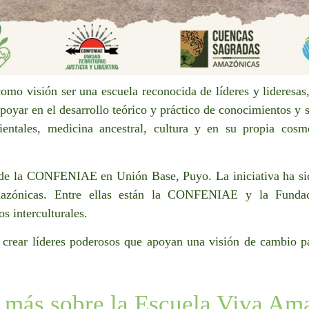
mo visión ser una escuela reconocida de líderes y lideresas,
oyar en el desarrollo teórico y práctico de conocimientos y s
ientales, medicina ancestral, cultura y en su propia cosm
 de la CONFENIAE en Unión Base, Puyo. La iniciativa ha si
mazónicas. Entre ellas están la CONFENIAE y la Funda
s interculturales.
crear líderes poderosos que apoyan una visión de cambio pa
más sobre la Escuela Viva Am