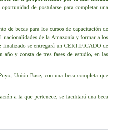
a oportunidad de postularse para completar una
to de becas para los cursos de capacitación de
11 nacionalidades de la Amazonía y formar a los
vez finalizado se entregará un CERTIFICADO de
año y consta de tres fases de estudio, en las
e Puyo, Unión Base, con una beca completa que
ación a la que pertenece, se facilitará una beca