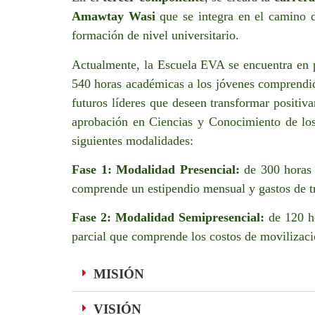
Amawtay Wasi
que se integra en el camino d
formación de nivel universitario.
Actualmente, la Escuela EVA se encuentra en p
540 horas académicas a los jóvenes comprendido
futuros líderes que deseen transformar posit
aprobación en Ciencias y Conocimiento de los
siguientes modalidades:
Fase 1: Modalidad Presencial:
de 300 horas
comprende un estipendio mensual y gastos de t
Fase 2: Modalidad Semipresencial:
de 120 ho
parcial que comprende los costos de movilizaci
MISIÓN
VISIÓN