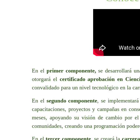
En el
primer componente,
se desarrollará u
otorgará el
certificado aprobación en Cienc
convalidado para un nivel tecnológico en la c
En el
segundo componente
, se implementar
capacitaciones, proyectos y campañas en cons
meses, apoyando su visión de cambio por el p
comunidades, creando una programación podero
En el
tercer componente
, se creará la
carrera