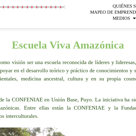
QUIÉNES 
MAPEO DE EMPREND
MEDIOS
Escuela Viva Amazónica
mo visión ser una escuela reconocida de líderes y lideresas,
oyar en el desarrollo teórico y práctico de conocimientos y s
ientales, medicina ancestral, cultura y en su propia cosm
 de la CONFENIAE en Unión Base, Puyo. La iniciativa ha si
mazónicas. Entre ellas están la CONFENIAE y la Funda
s interculturales.