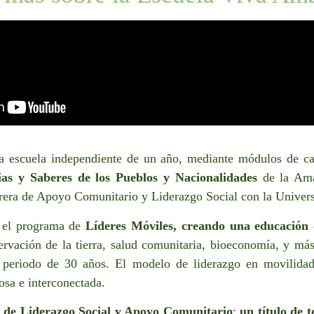
na escuela independiente de un año, mediante módulos de c
ias y Saberes de los Pueblos y Nacionalidades
de la Amaz
arrera de Apoyo Comunitario y Liderazgo Social con la Univ
á el programa de
Líderes Móviles, creando una educación
ervación de la tierra, salud comunitaria, bioeconomía, y má
eriodo de 30 años. El modelo de liderazgo en movilidad l
sa e interconectada.
 de Liderazgo Social y Apoyo Comunitario
;
un título de 