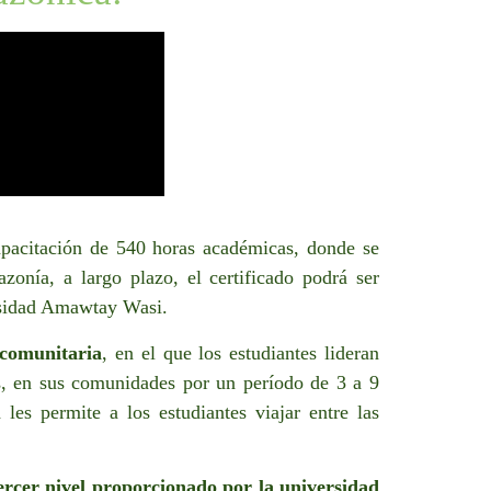
apacitación de 540 horas académicas, donde se
onía, a largo plazo, el certificado podrá ser
ersidad Amawtay Wasi.
 comunitaria
, en el que los estudiantes lideran
s, en sus comunidades por un período de 3 a 9
es permite a los estudiantes viajar entre las
tercer nivel proporcionado por la universidad