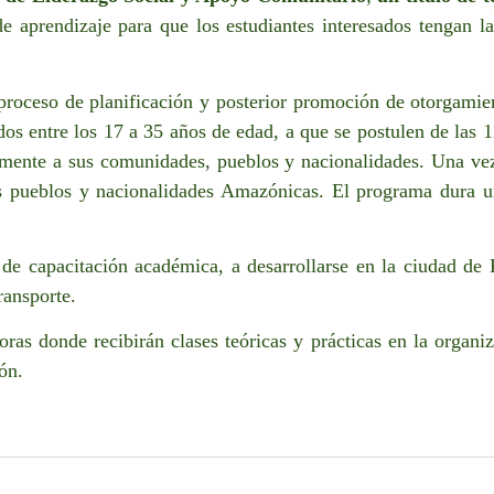
e aprendizaje para que los estudiantes interesados tengan l
roceso de planificación y posterior promoción de otorgamien
s entre los 17 a 35 años de edad, a que se postulen de las 
ivamente a sus comunidades, pueblos y nacionalidades. Una 
 pueblos y nacionalidades Amazónicas. El programa dura un 
 de capacitación académica, a desarrollarse en la ciudad d
ransporte.
ras donde recibirán clases teóricas y prácticas en la organiz
ón.