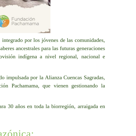
 integrado por los jóvenes de las comunidades,
aberes ancestrales para las futuras generaciones
ovisión indígena a nivel regional, nacional e
do impulsada por la Alianza Cuencas Sagradas,
ción Pachamama, que vienen gestionando la
ra 30 años en toda la biorregión, arraigada en
azónica: