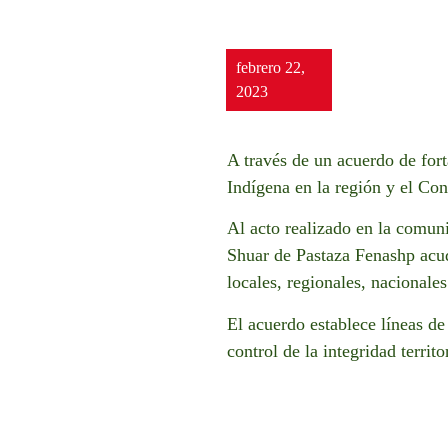
febrero 22,
2023
A través de un acuerdo de fort
Indígena en la región y el C
Al acto realizado en la comun
Shuar de Pastaza Fenashp acud
locales, regionales, nacionales
El acuerdo establece líneas de
control de la integridad territ