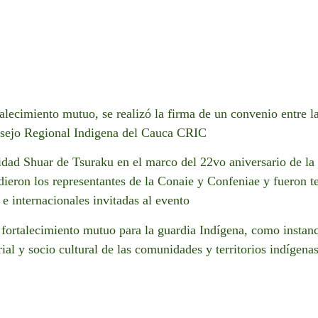
alecimiento mutuo, se realizó la firma de un convenio entre 
onsejo Regional Indigena del Cauca CRIC
idad Shuar de Tsuraku en el marco del 22vo aniversario de la
ieron los representantes de la Conaie y Confeniae y fueron t
 e internacionales invitadas al evento
 fortalecimiento mutuo para la guardia Indígena, como instan
orial y socio cultural de las comunidades y territorios indígen