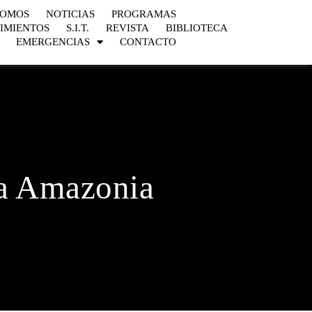
SOMOS
NOTICIAS
PROGRAMAS
IMIENTOS
S.I.T.
REVISTA
BIBLIOTECA
EMERGENCIAS
CONTACTO
la Amazonia