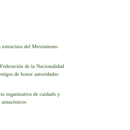
la estructura del Movimiento
 Federación de la Nacionalidad
estigos de honor autoridades
cia organizativa de cuidado y
as amazónicos