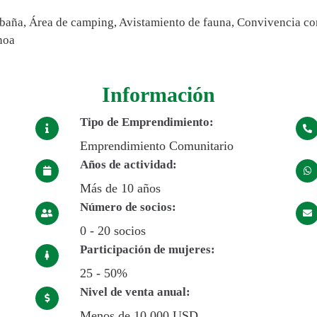
abaña, Área de camping, Avistamiento de fauna, Convivencia co
noa
Información
Tipo de Emprendimiento:
Emprendimiento Comunitario
Años de actividad:
Más de 10 años
Número de socios:
0 - 20 socios
Participación de mujeres:
25 - 50%
Nivel de venta anual:
Menos de 10.000 USD