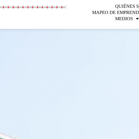
QUIÉNES 
MAPEO DE EMPREND
MEDIOS