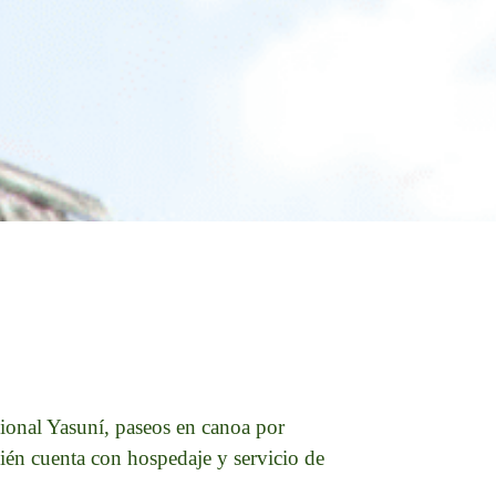
acional Yasuní, paseos en canoa por
ién cuenta con hospedaje y servicio de