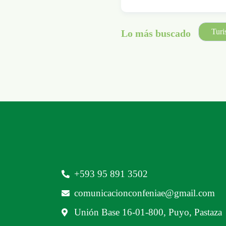
Tur
Lo más buscado
‪+593 95 891 3502‬
comunicacionconfeniae@gmail.com
Unión Base 16-01-800, Puyo, Pastaza