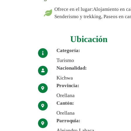
Ofrece en el lugar:Alojamiento en c
Senderismo y trekking, Paseos en ca
Ubicación
Categoría:
Turismo
Nacionalidad:
Kichwa
Provincia:
Orellana
Cantón:
Orellana
Parroquia:
Alejandro Labaca