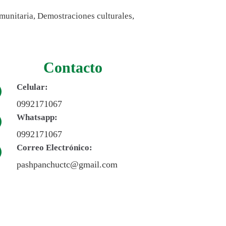
munitaria, Demostraciones culturales,
Contacto
Celular:
0992171067
Whatsapp:
0992171067
Correo Electrónico:
pashpanchuctc@gmail.com