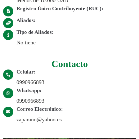
Menos de 10.000 USD
Registro Único Contribuyente (RUC):
Aliados:
Tipo de Aliados:
No tiene
Contacto
Celular:
0990966893
Whatsapp:
0990966893
Correo Electrónico:
zaparano@yahoo.es