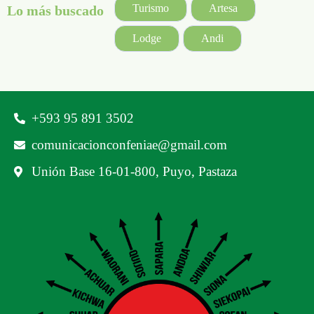
Turismo
Artesa
Lo más buscado
Lodge
Andi
‪+593 95 891 3502‬
comunicacionconfeniae@gmail.com
Unión Base 16-01-800, Puyo, Pastaza