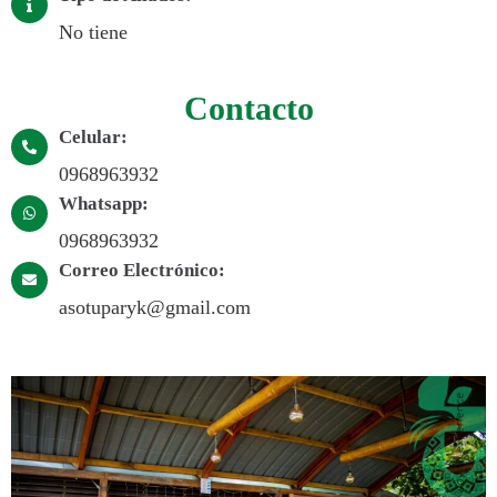
No tiene
Contacto
Celular:
0968963932
Whatsapp:
0968963932
Correo Electrónico:
asotuparyk@gmail.com