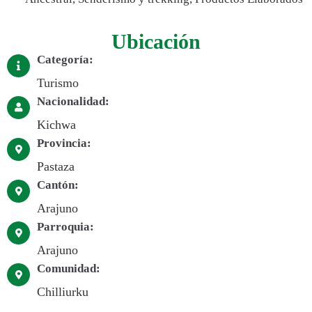
Ubicación
Categoría:
Turismo
Nacionalidad:
Kichwa
Provincia:
Pastaza
Cantón:
Arajuno
Parroquia:
Arajuno
Comunidad:
Chilliurku