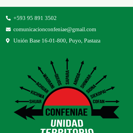
‪+593 95 891 3502‬
comunicacionconfeniae@gmail.com
Unión Base 16-01-800, Puyo, Pastaza