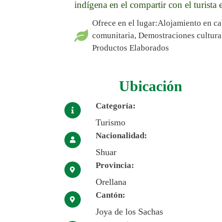
indígena en el compartir con el turista
Ofrece en el lugar:Alojamiento en c
comunitaria, Demostraciones cultural
Productos Elaborados
Ubicación
Categoría:
Turismo
Nacionalidad:
Shuar
Provincia:
Orellana
Cantón:
Joya de los Sachas