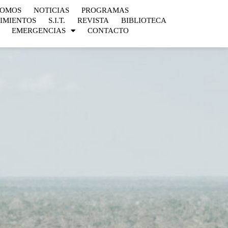
SOMOS
NOTICIAS
PROGRAMAS
IMIENTOS
S.I.T.
REVISTA
BIBLIOTECA
EMERGENCIAS
CONTACTO