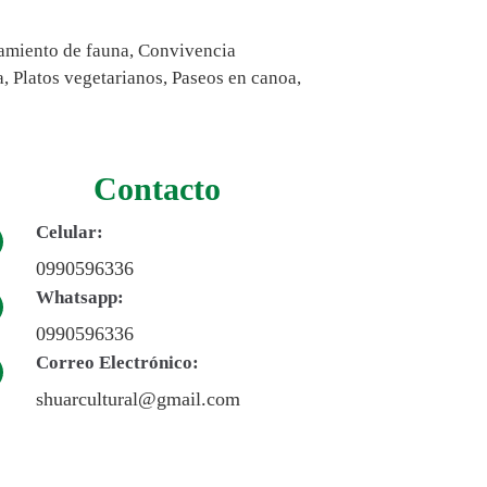
tamiento de fauna, Convivencia
, Platos vegetarianos, Paseos en canoa,
Contacto
Celular:
0990596336
Whatsapp:
0990596336
Correo Electrónico:
shuarcultural@gmail.com