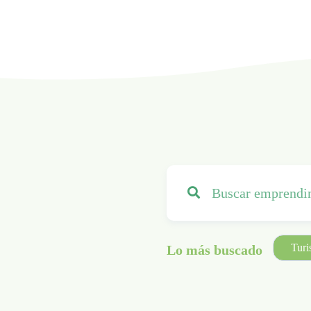
Tur
Lo más buscado