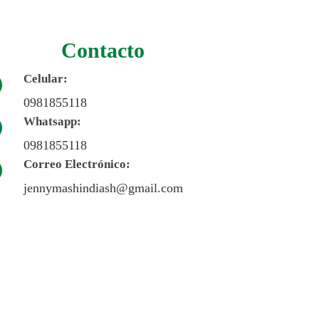
Contacto
Celular:
0981855118
Whatsapp:
0981855118
Correo Electrónico:
jennymashindiash@gmail.com