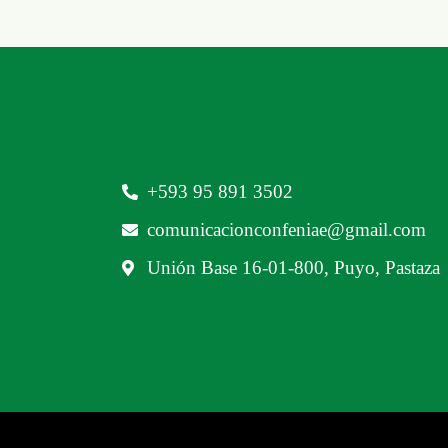
‪+593 95 891 3502‬
comunicacionconfeniae@gmail.com
Unión Base 16-01-800, Puyo, Pastaza