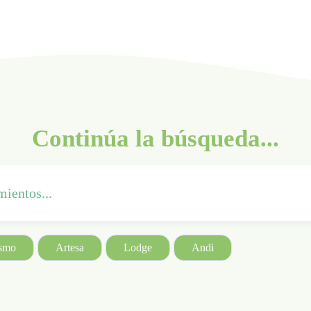
Continúa la búsqueda...
ismo
Artesa
Lodge
Andi