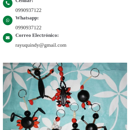
Celular:
0990937122
Whatsapp:
0990937122
Correo Electrónico:
rayuquindy@gmail.com