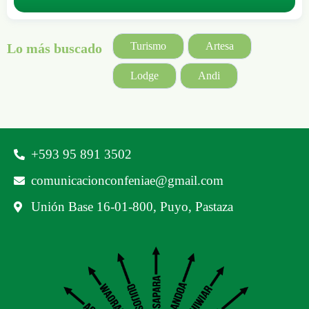
Turismo
Artesa
Lo más buscado
Lodge
Andi
‪+593 95 891 3502‬
comunicacionconfeniae@gmail.com
Unión Base 16-01-800, Puyo, Pastaza