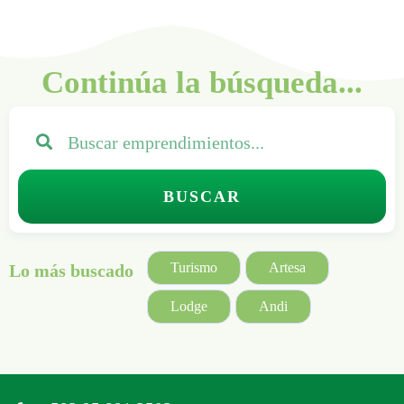
Continúa la búsqueda...
BUSCAR
Turismo
Artesa
Lo más buscado
Lodge
Andi