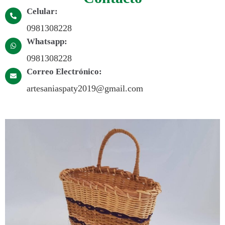
Celular:
0981308228
Whatsapp:
0981308228
Correo Electrónico:
artesaniaspaty2019@gmail.com