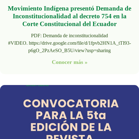
Movimiento Indígena presentó Demanda de
Inconstitucionalidad al decreto 754 en la
Corte Constitucional del Ecuador
PDF: Demanda de inconstitucionalidad
#VIDEO. https://drive.google.com/file/d/1fpvb2HN1A_tTI93-
p6gO_2PzAeSO_B5U/view?usp=sharing
Conocer más »