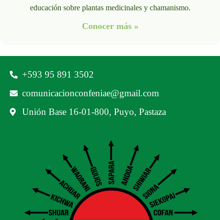
educación sobre plantas medicinales y chamanismo.
Conocer más »
‪+593 95 891 3502‬
comunicacionconfeniae@gmail.com
Unión Base 16-01-800, Puyo, Pastaza